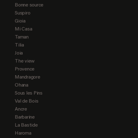
Bonne source
Suspiro
Gioia
Mi Casa
Taman
Tilia
Joia
The view
Provence
Mandragore
Ohana
Sous les Pins
Val de Bois
Ancre
Barbarine
La Bastide
Haroma