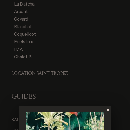
La Datcha
Arpont
Goyard
Blanchot
Coquelicot
Edelstone
IMA
Chalet B
LOCATION SAINT-TROPEZ
GUIDES
SAINT-TROPEZ