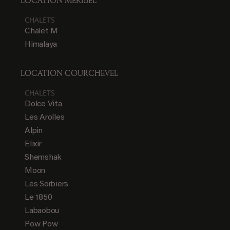
LOCATION MÉRIBEL
CHALETS
Chalet M
Himalaya
LOCATION COURCHEVEL
CHALETS
Dolce Vita
Les Arolles
Alpin
Elixir
Shemshak
Moon
Les Sorbiers
Le 1850
Labaobou
Pow Pow