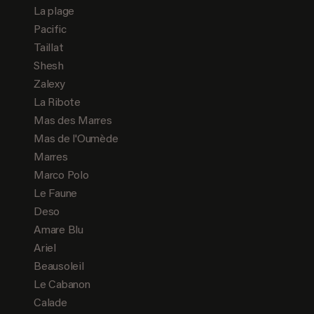
La plage
Pacific
Taillat
Shesh
Zalexy
La Ribote
Mas des Marres
Mas de l'Oumède
Marres
Marco Polo
Le Faune
Deso
Amare Blu
Ariel
Beausoleil
Le Cabanon
Calade