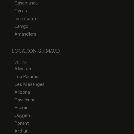
Casabianca
Cycas
Innamorato
Lamgo
Amandiers
LOCATION GRIMAUD
VILLAS
Alavista
Lou Paradis
Les Mésanges
Arizona
Cavillonne
Espoir
Oxygen
Ponant
Arthur