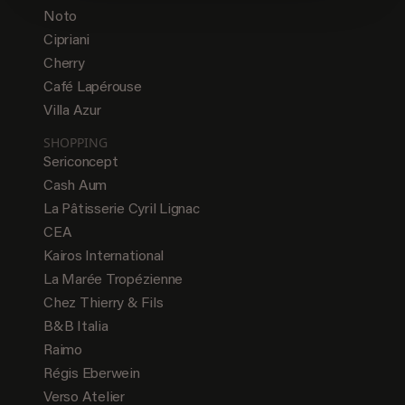
Noto
Cipriani
Cherry
Café Lapérouse
Villa Azur
SHOPPING
Sericoncept
Cash Aum
La Pâtisserie Cyril Lignac
CEA
Kairos International
La Marée Tropézienne
Chez Thierry & Fils
B&B Italia
Raimo
Régis Eberwein
Verso Atelier