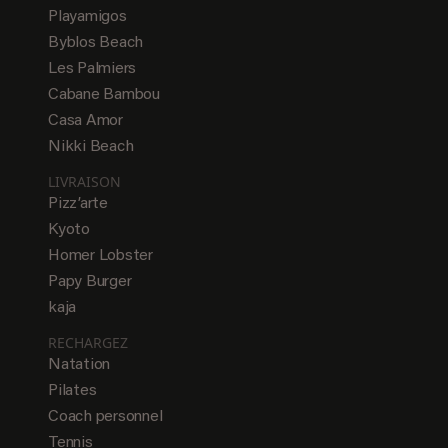
Playamigos
Byblos Beach
Les Palmiers
Cabane Bambou
Casa Amor
Nikki Beach
LIVRAISON
Pizz’arte
Kyoto
Homer Lobster
Papy Burger
kaja
RECHARGEZ
Natation
Pilates
Coach personnel
Tennis