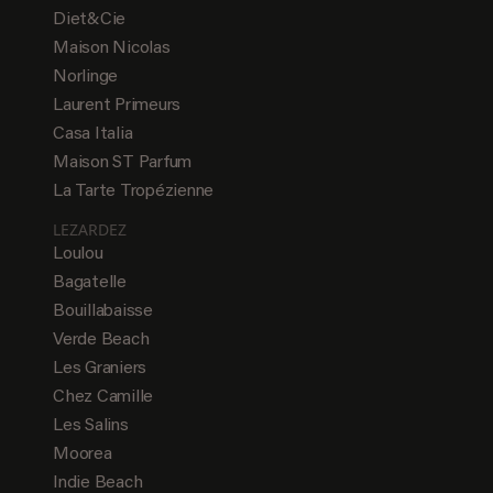
Diet&Cie
Maison Nicolas
Norlinge
Laurent Primeurs
Casa Italia
Maison ST Parfum
La Tarte Tropézienne
LEZARDEZ
Loulou
Bagatelle
Bouillabaisse
Verde Beach
Les Graniers
Chez Camille
Les Salins
Moorea
Indie Beach