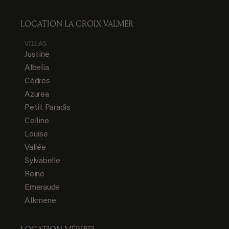
LOCATION LA CROIX VALMER
VILLAS
Justine
Albelia
Cèdres
Azurea
Petit Paradis
Colline
Louise
Vallée
Sylvabelle
Reine
Emeraude
Alkmene