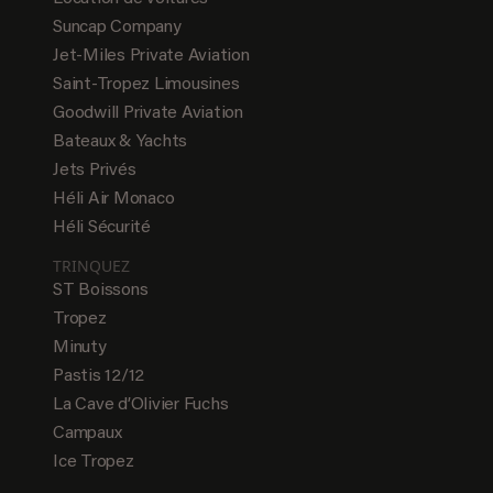
Suncap Company
Jet-Miles Private Aviation
Saint-Tropez Limousines
Goodwill Private Aviation
Bateaux & Yachts
Jets Privés
Héli Air Monaco
Héli Sécurité
TRINQUEZ
ST Boissons
Tropez
Minuty
Pastis 12/12
La Cave d’Olivier Fuchs
Campaux
Ice Tropez