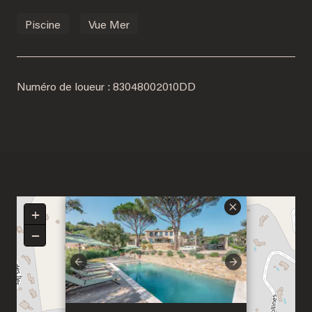
Piscine
Vue Mer
Bienvenue à Saint-
Barthélemy
Numéro de loueur : 83048002010DD
DÉCOUVREZ NOTRE NOUVELLE DESTINATION
×
+
−
Previous
Next