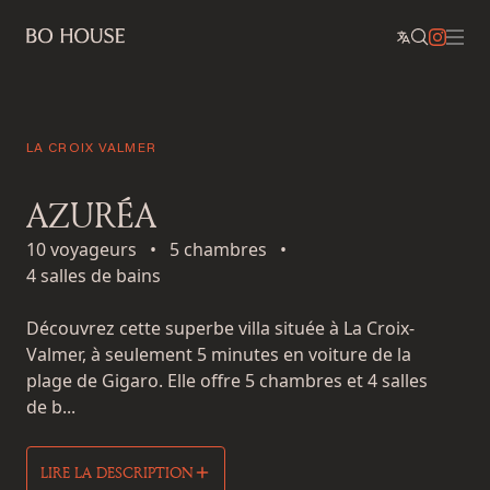
LA CROIX VALMER
AZURÉA
10 voyageurs
•
5 chambres
•
4 salles de bains
Découvrez cette superbe villa située à La Croix-
Valmer, à seulement 5 minutes en voiture de la
plage de Gigaro. Elle offre 5 chambres et 4 salles
de b...
LIRE LA DESCRIPTION