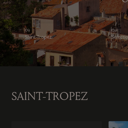
Où
Qui
Saint-Tropez
SAINT-TROPEZ