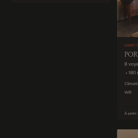
Prev
SAINT-
POR
8 voy
•
180 
Climat
Wifi
À partir