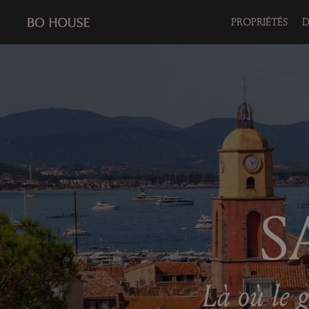
PROPRIÉTÉS
D
S
Là où le 