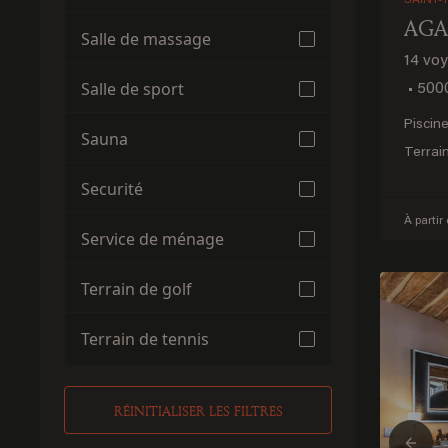
SAINT-
AGA
Salle de massage
14 vo
Salle de sport
•
5000
Piscin
Sauna
Terrai
Securité
À partir
Service de ménage
Terrain de golf
Terrain de tennis
RÉINITIALISER LES FILTRES