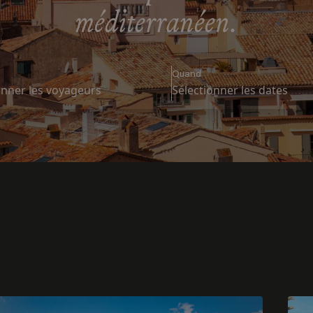
méditerranéen.
Quand