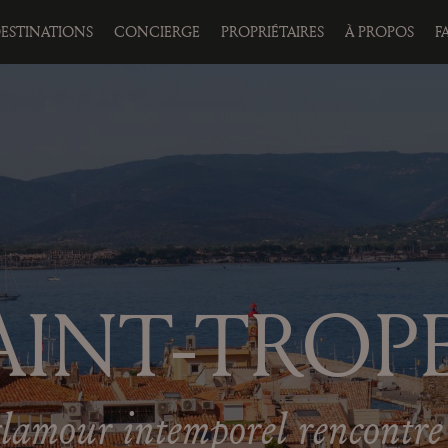
ESTINATIONS
CONCIERGE
PROPRIÉTAIRES
À PROPOS
F
AINT-TROP
glamour intemporel rencontre