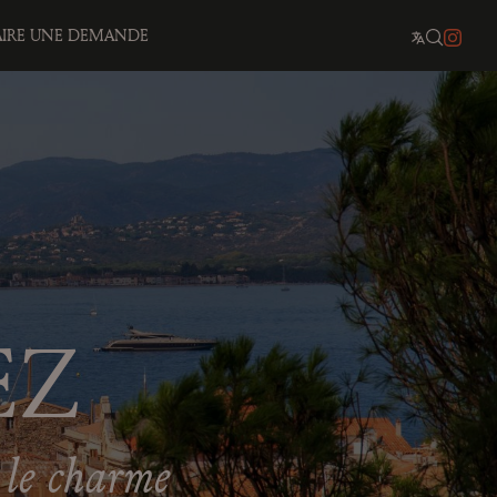
AIRE UNE DEMANDE
EZ
 le charme