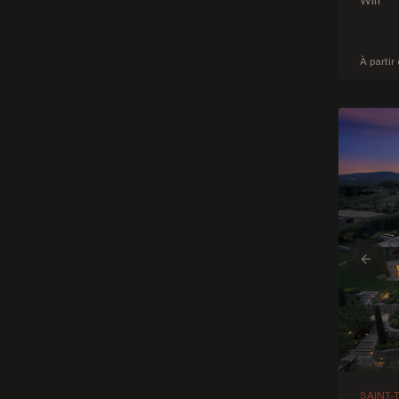
Wifi
À partir
Prev
SAINT-