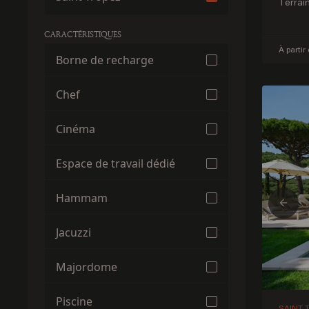
Terrai
CARACTÉRISTIQUES
À partir
Borne de recharge
Chef
Cinéma
Espace de travail dédié
Hammam
Prev
Jacuzzi
Majordome
Piscine