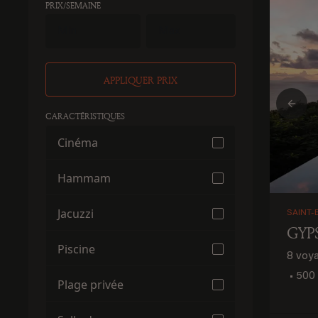
PRIX/SEMAINE
APPLIQUER PRIX
Prev
CARACTÉRISTIQUES
Cinéma
Hammam
Jacuzzi
SAINT-
GYP
Piscine
8 voy
•
500 
Plage privée