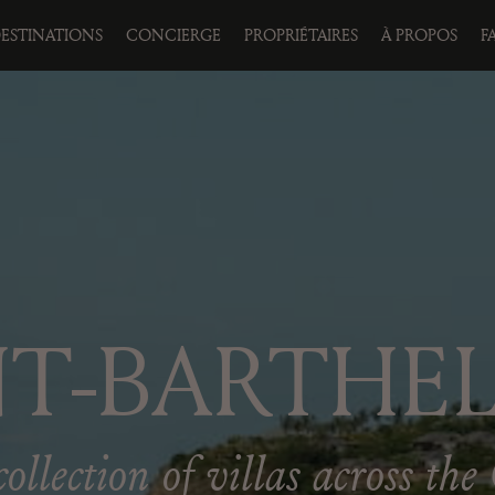
ESTINATIONS
CONCIERGE
PROPRIÉTAIRES
À PROPOS
F
NT-BARTHE
ollection of villas across th