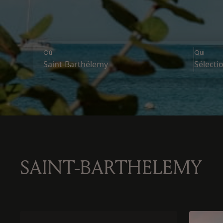
Où
Qui
Saint-Barthélemy
SAINT-BARTHELEMY