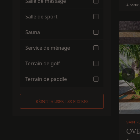
Salle de massage
À partir
Salle de sport
Sauna
Service de ménage
Terrain de golf
Prev
Terrain de paddle
RÉINITIALISER LES FILTRES
SAINT-
OVE