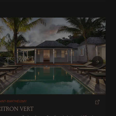
Previous
Next
AINT-BARTHÉLEMY
CITRON VERT