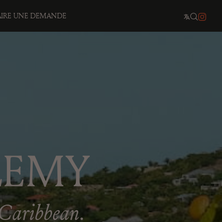
AIRE UNE DEMANDE
LEMY
e Caribbean.