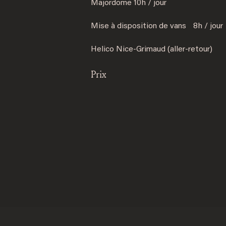
Majordome 10h / jour
Mise à disposition de vans 8h / jour
Helico Nice-Grimaud (aller-retour)
Prix