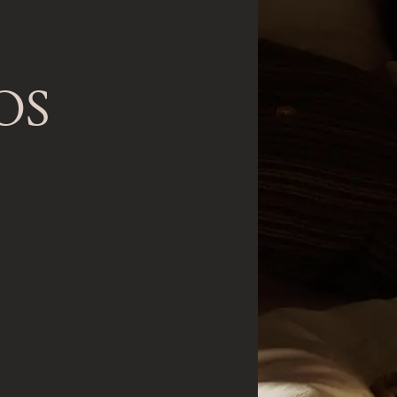
OS
Bienvenue à Saint-
Barthélemy
DÉCOUVREZ NOTRE NOUVELLE DESTINATION