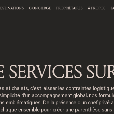
ESTINATIONS
CONCIERGE
PROPRIÉTAIRES
À PROPOS
F
E SERVICES SU
las et chalets, c'est laisser les contraintes logistiq
la simplicité d'un accompagnement global, nos formu
ns emblématiques. De la présence d'un chef privé a
chaque ensemble pour créer une parenthèse sans la