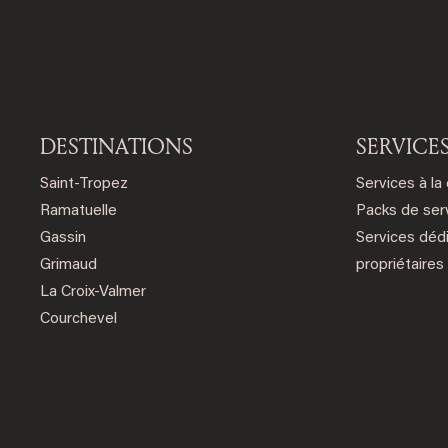
DESTINATIONS
SERVICE
Saint-Tropez
Services à la
Ramatuelle
Packs de ser
Gassin
Services déd
Grimaud
propriétaires
La Croix-Valmer
Courchevel