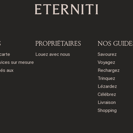
S
PROPRIÉTAIRES
NOS GUIDE
 carte
Louez avec nous
Savourez
vices sur mesure
Voyagez
iés aux
Rechargez
Trinquez
Lézardez
Célébrez
Livraison
Shopping