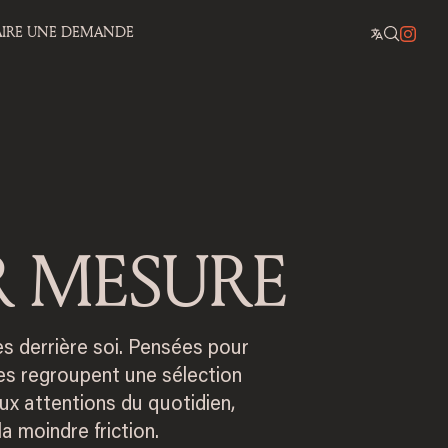
AIRE UNE DEMANDE
R MESURE
ues derrière soi. Pensées pour
les regroupent une sélection
ux attentions du quotidien,
 moindre friction.