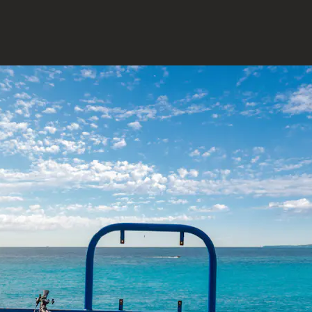
Bienvenue à Saint-
Barthélemy
DÉCOUVREZ NOTRE NOUVELLE DESTINATION