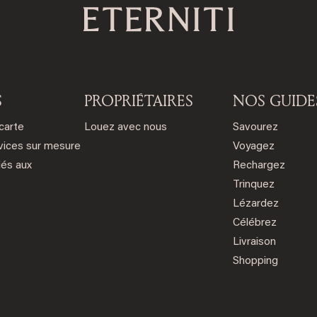
S
PROPRIÉTAIRES
NOS GUIDE
 carte
Louez avec nous
Savourez
vices sur mesure
Voyagez
iés aux
Rechargez
Trinquez
Lézardez
Célébrez
Livraison
Shopping