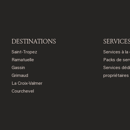
DESTINATIONS
SERVICE
Saint-Tropez
Services à la
Ramatuelle
Packs de ser
Gassin
Services déd
Grimaud
propriétaires
La Croix-Valmer
Courchevel