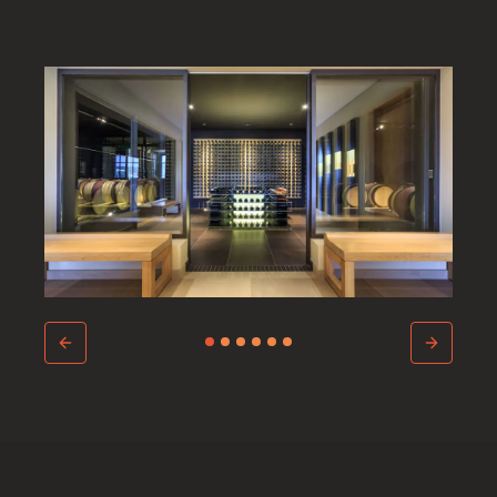
Bienvenue à Saint-
Barthélemy