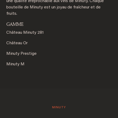
une qualité irréprochable aux vins de Minuty. Chaque
bouteille de Minuty est un joyau de fraîcheur et de
fruits.
GAMME
Château Minuty 281
Château Or
Minuty Prestige
Minuty M
MINUTY