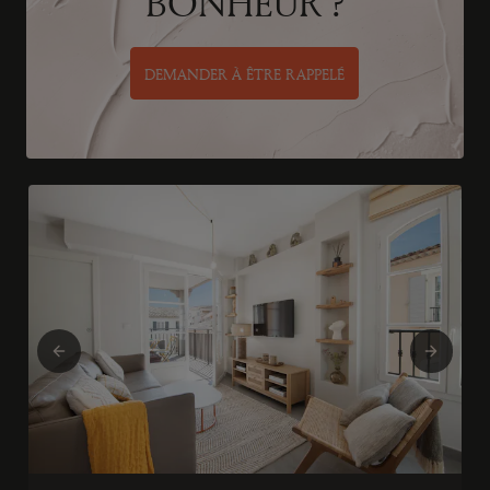
BONHEUR ?
DEMANDER À ÊTRE RAPPELÉ
Previous
Next