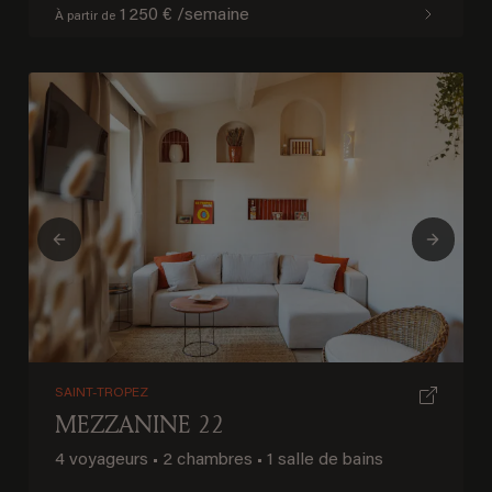
1 250 € /semaine
À partir de
Previous
Next
SAINT-TROPEZ
MEZZANINE 22
4 voyageurs
•
2 chambres
•
1 salle de bains