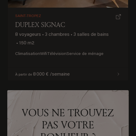
SAINT-TROPEZ
DUPLEX SIGNAC
8 voyageurs
•
3 chambres
•
3 salles de bains
•
150 m2
Climatisation
Wifi
Télévision
Service de ménage
8 000 € /semaine
À partir de
VOUS NE TROUVEZ
PAS VOTRE