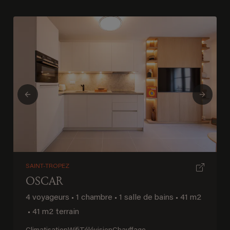
Previous
Next
SAINT-TROPEZ
OSCAR
4 voyageurs
•
1 chambre
•
1 salle de bains
•
41 m2
•
41 m2 terrain