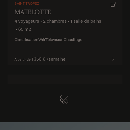
SAINT-TROPEZ
MATELOTTE
4 voyageurs
•
2 chambres
•
1 salle de bains
•
65 m2
Climatisation
Wifi
Télévision
Chauffage
1 350 € /semaine
À partir de
Previous
Next