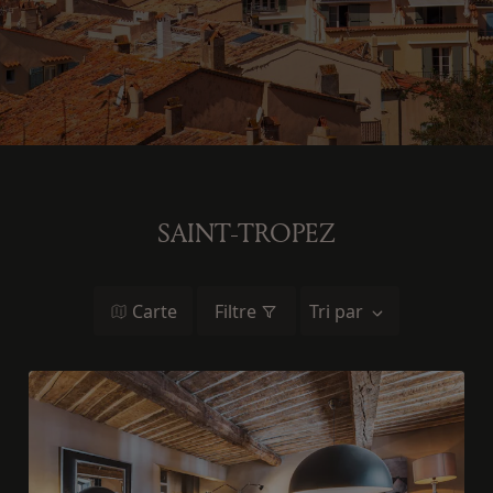
SAINT-TROPEZ
Carte
Filtre
Tri par