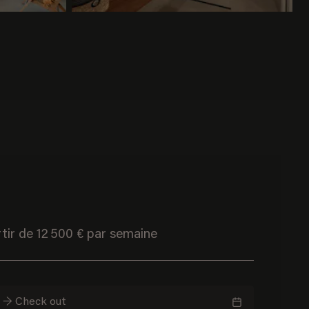
rtir de 12 500 € par semaine
n → Check out