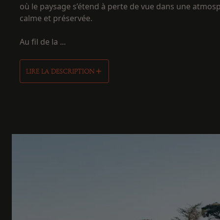
où le paysage s’étend à perte de vue dans une atmos
calme et préservée.
Au fil de la ...
LIRE LA DESCRIPTION