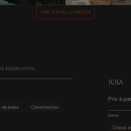
VOIR TOUTES LES PHOTOS
DE RÉSERVATION
JOIA
Prix à pa
s de bains
Climatisation
Dates
Check i