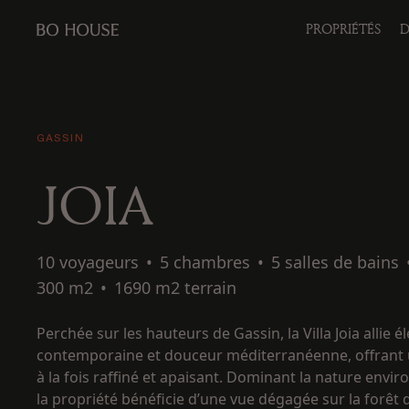
PROPRIÉTÉS
D
GASSIN
JOIA
10 voyageurs
•
5 chambres
•
5 salles de bains
300 m2
•
1690 m2 terrain
Perchée sur les hauteurs de Gassin, la Villa Joia allie 
contemporaine et douceur méditerranéenne, offrant 
à la fois raffiné et apaisant. Dominant la nature envir
la propriété bénéficie d’une vue dégagée sur la forêt 