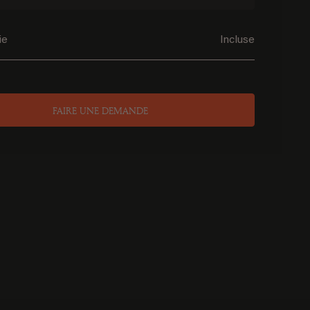
ie
Incluse
FAIRE UNE DEMANDE