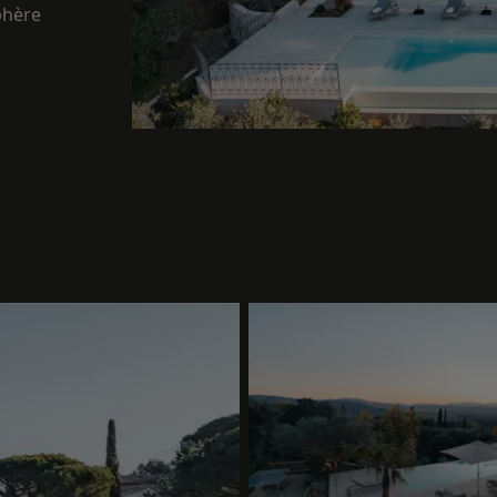
phère