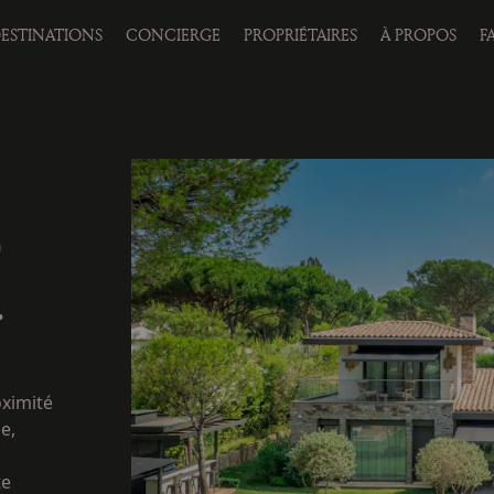
ESTINATIONS
CONCIERGE
PROPRIÉTAIRES
À PROPOS
F
O
•
oximité
e,
te