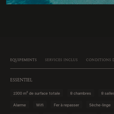
EQUIPEMENTS
SERVICES INCLUS
CONDITIONS 
ESSENTIEL
2300 m² de surface totale
8 chambres
8 salle
Alarme
Wifi
Fer à repasser
Sèche-linge