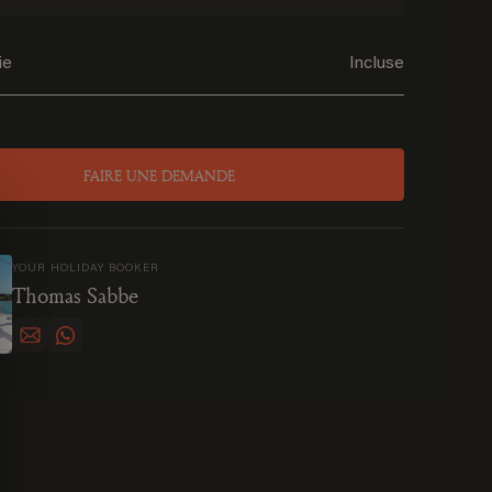
ie
Incluse
3
FAIRE UNE DEMANDE
YOUR HOLIDAY BOOKER
Thomas Sabbe