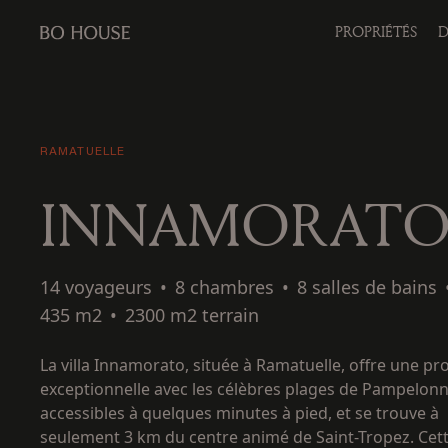
PROPRIÉTÉS
D
RAMATUELLE
INNAMORAT
14 voyageurs
•
8 chambres
•
8 salles de bains
435 m2
•
2300 m2 terrain
La villa Innamorato, située à Ramatuelle, offre une pr
exceptionnelle avec les célèbres plages de Pampelonn
accessibles à quelques minutes à pied, et se trouve à
seulement 3 km du centre animé de Saint-Tropez. Cet