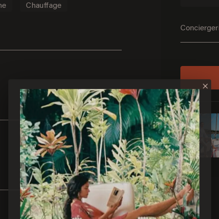
ne
Chauffage
Concierger