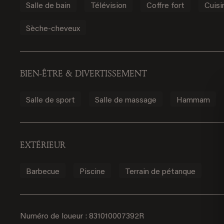
Salle de bain
Télévision
Coffre fort
Cuisi
Sèche-cheveux
BIEN-ÊTRE & DIVERTISSEMENT
Salle de sport
Salle de massage
Hammam
EXTÉRIEUR
2
Barbecue
Piscine
Terrain de pétanque
Numéro de loueur : 831010007392R