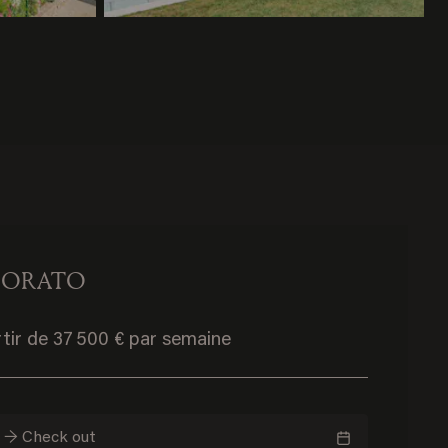
MORATO
rtir de 37 500 € par semaine
n → Check out