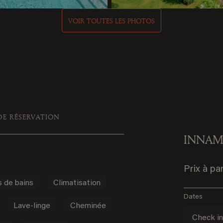
VOIR TOUTES LES PHOTOS
DE RÉSERVATION
INNA
Prix à pa
s de bains
Climatisation
Dates
Lave-linge
Cheminée
Check i