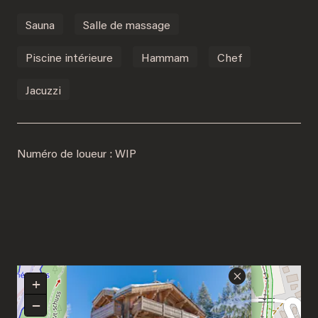
Sauna
Salle de massage
Piscine intérieure
Hammam
Chef
Jacuzzi
Numéro de loueur : WIP
×
+
−