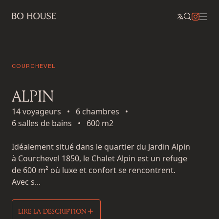
COURCHEVEL
ALPIN
14 voyageurs
•
6 chambres
•
6 salles de bains
•
600 m2
Idéalement situé dans le quartier du Jardin Alpin
à Courchevel 1850, le Chalet Alpin est un refuge
de 600 m² où luxe et confort se rencontrent.
Avec s...
LIRE LA DESCRIPTION