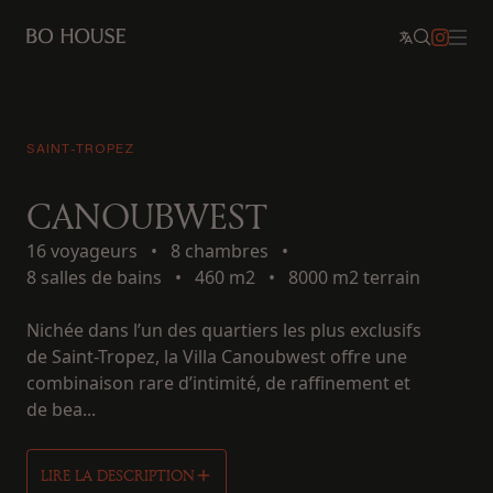
SAINT-TROPEZ
CANOUBWEST
16 voyageurs
•
8 chambres
•
8 salles de bains
•
460 m2
•
8000 m2 terrain
Nichée dans l’un des quartiers les plus exclusifs
de Saint-Tropez, la Villa Canoubwest offre une
combinaison rare d’intimité, de raffinement et
de bea...
LIRE LA DESCRIPTION