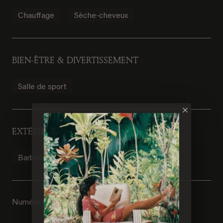
Chauffage
Sèche-cheveux
BIEN-ÊTRE & DIVERTISSEMENT
Salle de sport
EXTÉRIEUR
Barbecue
Piscine
Numéro de loueur : 83119007351TN