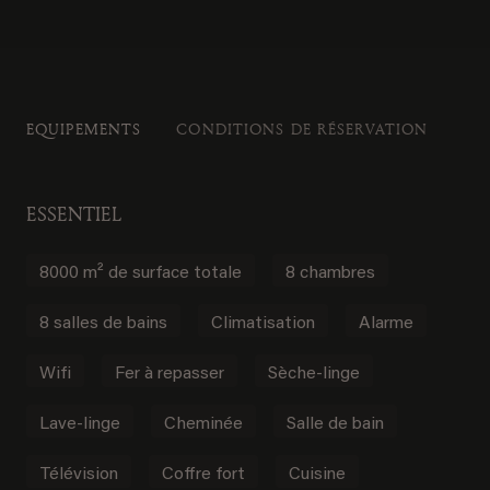
EQUIPEMENTS
CONDITIONS DE RÉSERVATION
ESSENTIEL
8000 m² de surface totale
8 chambres
8 salles de bains
Climatisation
Alarme
Wifi
Fer à repasser
Sèche-linge
Lave-linge
Cheminée
Salle de bain
Télévision
Coffre fort
Cuisine