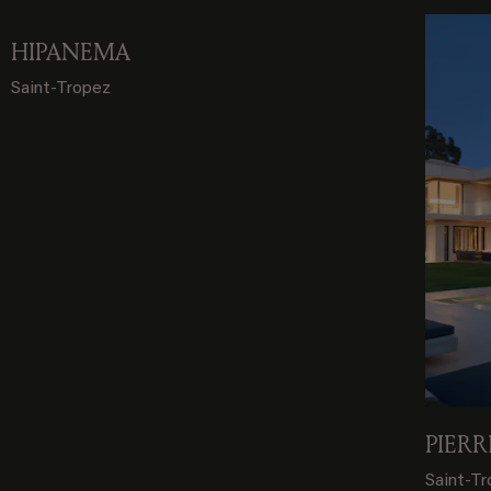
HIPANEMA
Saint-Tropez
PIERR
Saint-T