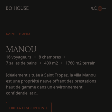
SAINT-TROPEZ
MANOU
16 voyageurs
•
8 chambres
•
7 salles de bains
•
400 m2
•
1760 m2 terrain
Idéalement située à Saint Tropez, la villa Manou
est une propriété neuve offrant des prestations
haut de gamme dans un environnement
confidentiel et r...
LIRE LA DESCRIPTION