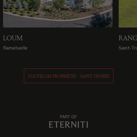
LOUM
RANG
Ramatuelle
Saint-T
TOUTES LES PROPRIÉTÉS : SAINT-TROPEZ