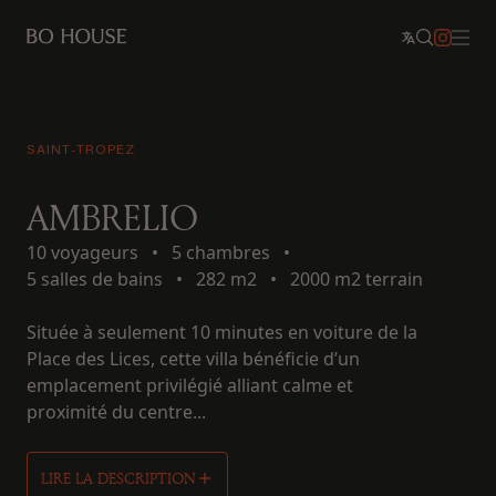
SAINT-TROPEZ
AMBRELIO
10 voyageurs
•
5 chambres
•
5 salles de bains
•
282 m2
•
2000 m2 terrain
Située à seulement 10 minutes en voiture de la
Place des Lices, cette villa bénéficie d’un
emplacement privilégié alliant calme et
proximité du centre...
LIRE LA DESCRIPTION